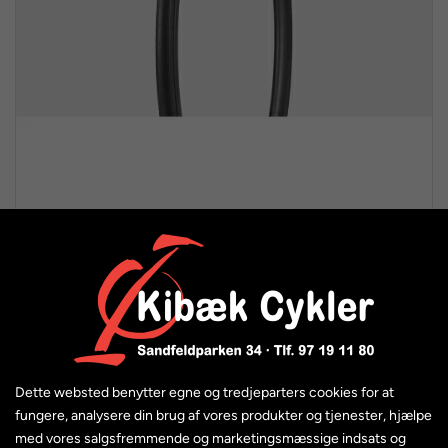
Bontrager AW3 Hard-Case foldedæk 700x28
379,00 kr.
299,00 kr.
Dette websted benytter egne og tredjeparters cookies for at
fungere, analysere din brug af vores produkter og tjenester, hjælpe
med vores salgsfremmende og marketingsmæssige indsats og