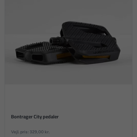
Bontrager City pedaler
Vejl. pris: 329,00 kr.