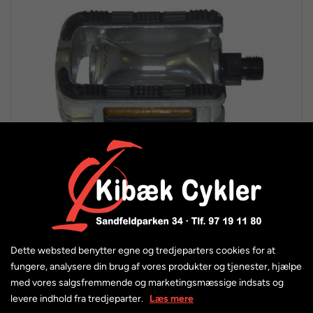
Dette websted benytter egne og tredjeparters cookies for at
BikePartner alu pedal med Non-Slip
fungere, analysere din brug af vores produkter og tjenester, hjælpe
med vores salgsfremmende og marketingsmæssige indsats og
179,95 kr.
levere indhold fra tredjeparter.
Læs mere