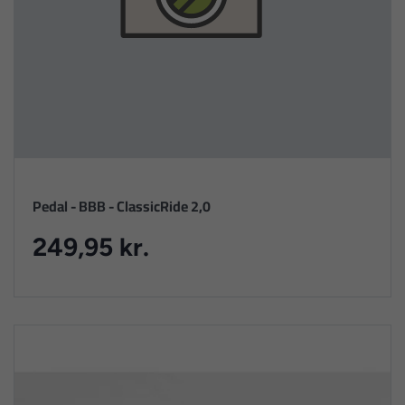
Pedal - BBB - ClassicRide 2,0
249,95 kr.