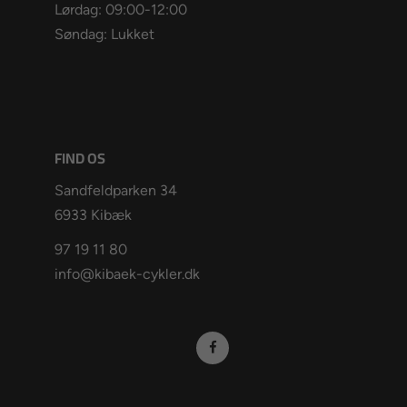
Lørdag: 09:00-12:00
Søndag: Lukket
FIND OS
Sandfeldparken 34
6933 Kibæk
97 19 11 80
info@kibaek-cykler.dk