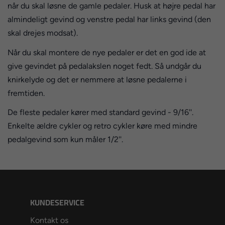
når du skal løsne de gamle pedaler. Husk at højre pedal har
almindeligt gevind og venstre pedal har links gevind (den
skal drejes modsat).
Når du skal montere de nye pedaler er det en god ide at
give gevindet på pedalakslen noget fedt. Så undgår du
knirkelyde og det er nemmere at løsne pedalerne i
fremtiden.
De fleste pedaler kører med standard gevind - 9/16''.
Enkelte ældre cykler og retro cykler køre med mindre
pedalgevind som kun måler 1/2''.
KUNDESERVICE
Kontakt os