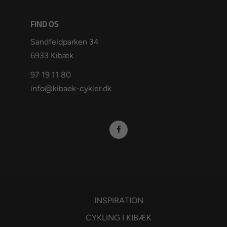
FIND OS
Sandfeldparken 34
6933 Kibæk
97 19 11 80
info@kibaek-cykler.dk
INSPIRATION
CYKLING I KIBÆK