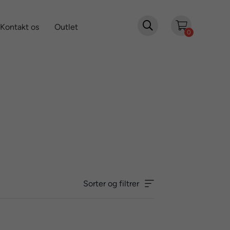

Kontakt os
Outlet
0
Sorter og filtrer