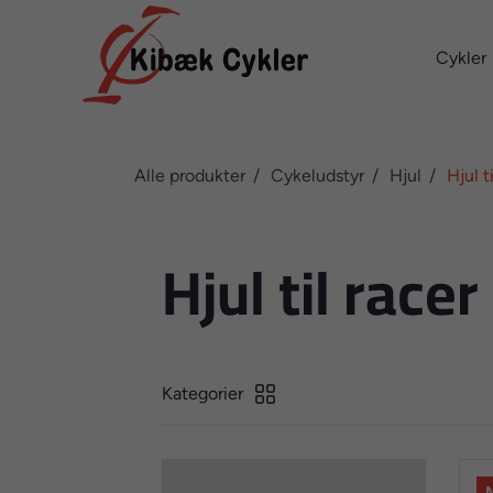
Cykler
Alle produkter
Cykeludstyr
Hjul
Hjul t
Hjul til racer
Kategorier