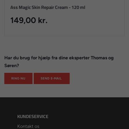
Ass Magic Skin Repair Cream - 120 ml
149,00 kr.
Har du brug for hjælp fra dine eksperter Thomas og
Søren?
RING NU
SEND E-MAIL
KUNDESERVICE
Kontakt os