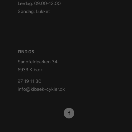
Lørdag: 09:00-12:00
Søndag: Lukket
FIND OS
Sandfeldparken 34
6933 Kibæk
97 19 11 80
info@kibaek-cykler.dk