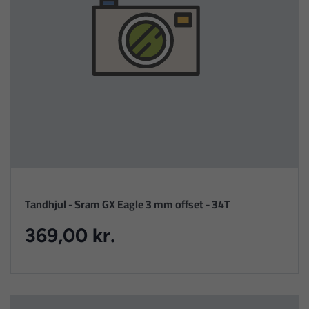
Tandhjul - Sram GX Eagle 3 mm offset - 34T
369,00 kr.