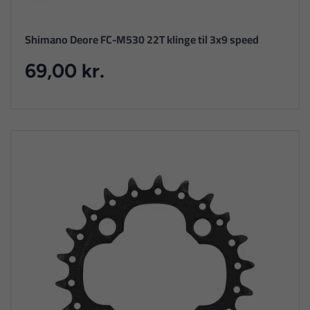
Shimano Deore FC-M530 22T klinge til 3x9 speed
69,00 kr.