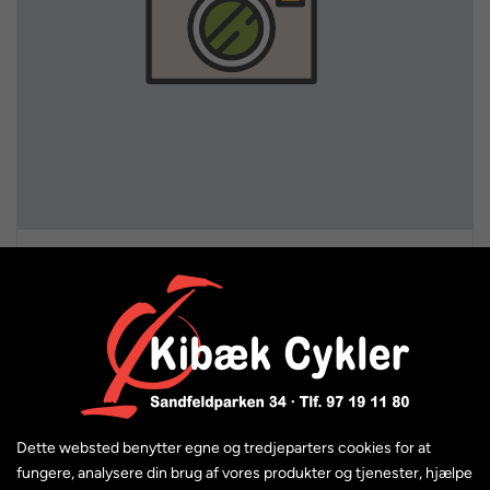
Tandhjul - FSA Gamma Pro Megatooth 34T
149,00 kr.
Dette websted benytter egne og tredjeparters cookies for at
fungere, analysere din brug af vores produkter og tjenester, hjælpe