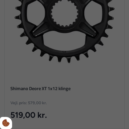
Shimano Deore XT 1x12 klinge
Vejl. pris: 579,00 kr.
519,00 kr.