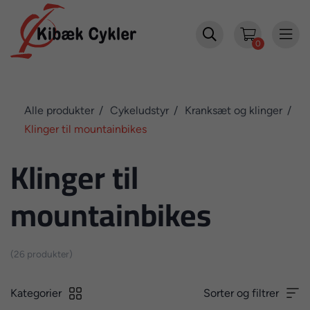


0
Alle produkter
Cykeludstyr
Kranksæt og klinger
Klinger til mountainbikes
Klinger til
mountainbikes
(26 produkter)
Kategorier
Sorter og filtrer