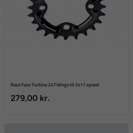
Race Face Turbine 24T klinge til 2x11 speed
279,00 kr.