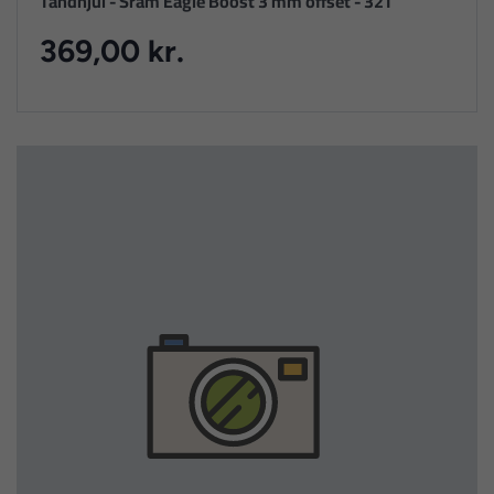
Tandhjul - Sram Eagle Boost 3 mm offset - 32T
369,00 kr.