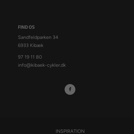
FIND OS
Sandfeldparken 34
6933 Kibæk
97 19 11 80
info@kibaek-cykler.dk
INSPIRATION