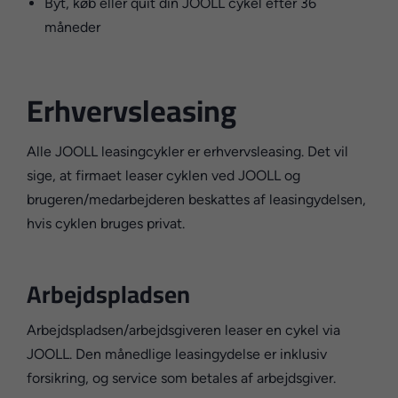
Byt, køb eller quit din JOOLL cykel efter 36
måneder
Erhvervsleasing
Alle JOOLL leasingcykler er erhvervsleasing. Det vil
sige, at firmaet leaser cyklen ved JOOLL og
brugeren/medarbejderen beskattes af leasingydelsen,
hvis cyklen bruges privat.
Arbejdspladsen
Arbejdspladsen/arbejdsgiveren leaser en cykel via
JOOLL. Den månedlige leasingydelse er inklusiv
forsikring, og service som betales af arbejdsgiver.