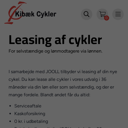


0
Leasing af cykler
For selvstændige og lønmodtagere via lønnen.
I samarbejde med JOOLL tilbyder vi leasing af din nye
cykel. Du kan lease alle cykler i vores udvalg i 36
måneder via din løn eller som selvstændig, og der er
mange fordele. Blandt andet får du altid:
Serviceaftale
Kaskoforsikring
0 kr. i udbetaling