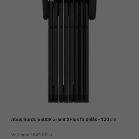
Abus Bordo 6500K Granit XPlus foldelås - 120 cm
Vejl. pris: 1.549,00 kr.