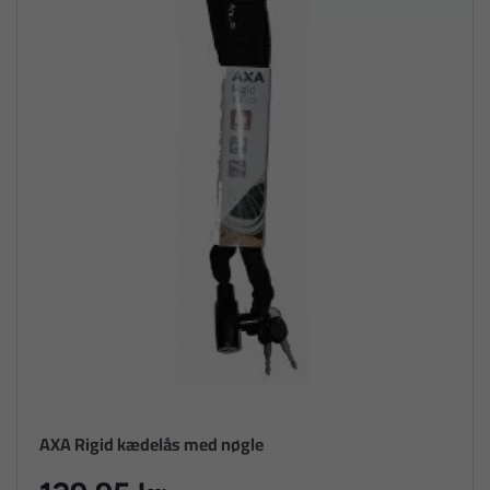
AXA Rigid kædelås med nøgle