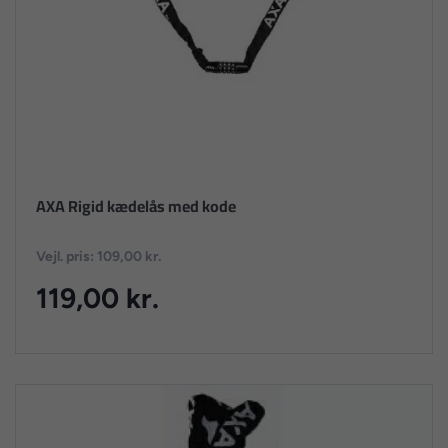
AXA Rigid kædelås med kode
Vejl. pris: 109,00 kr.
119,00 kr.