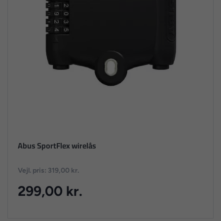
Abus SportFlex wirelås
Vejl. pris: 319,00 kr.
299,00 kr.