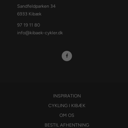
Sandfeldparken 34
6933 Kibæk
97 19 11 80
info@kibaek-cykler.dk
INSPIRATION
CYKLING I KIBÆK
OM OS
BESTIL AFHENTNING