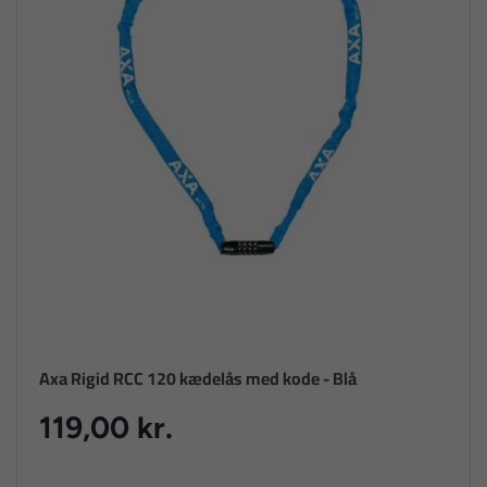
Axa Rigid RCC 120 kædelås med kode - Blå
119,00 kr.