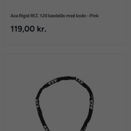
Axa Rigid RCC 120 kædelås med kode - Pink
119,00 kr.