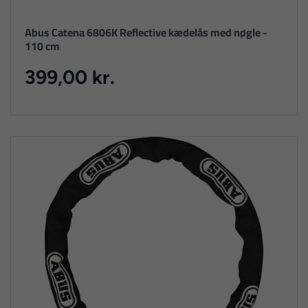
Abus Catena 6806K Reflective kædelås med nøgle -
110 cm
399,00 kr.