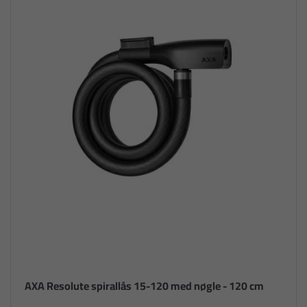
AXA Resolute spirallås 15-120 med nøgle - 120 cm