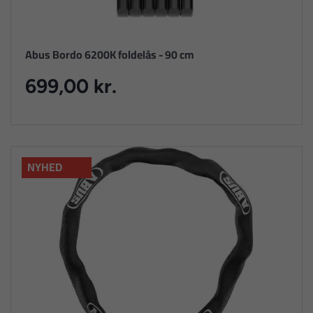
Abus Bordo 6200K foldelås - 90 cm
699,00 kr.
NYHED