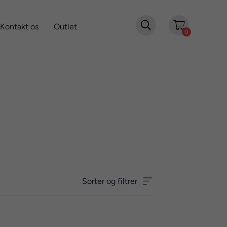

Kontakt os
Outlet
0
Sorter og filtrer