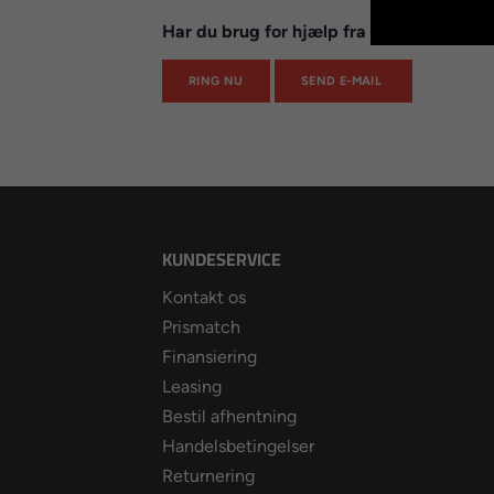
Har du brug for hjælp fra dine eksperte
RING NU
SEND E-MAIL
KUNDESERVICE
Kontakt os
Prismatch
Finansiering
Leasing
Bestil afhentning
Handelsbetingelser
Returnering