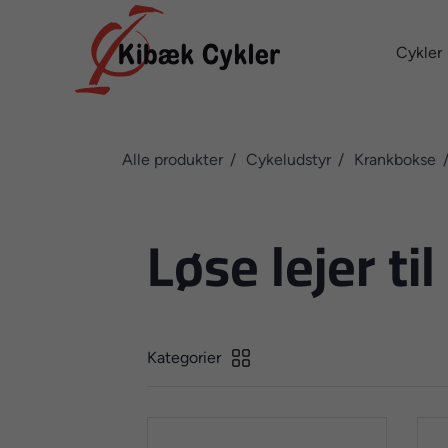
Cykler
Alle produkter
Cykeludstyr
Krankbokse
Løse lejer ti
Kategorier