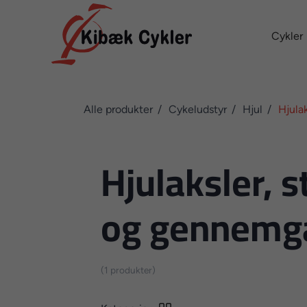
Cykler
Alle produkter
Cykeludstyr
Hjul
Hjulak
Hjulaksler, s
og gennemg
(1 produkter)