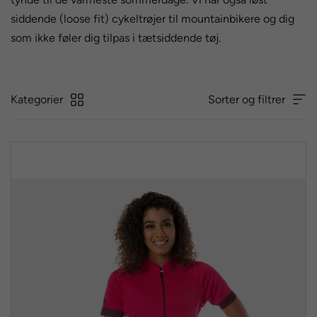
siddende (loose fit) cykeltrøjer til mountainbikere og dig
som ikke føler dig tilpas i tætsiddende tøj.
Kategorier
Sorter og filtrer