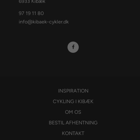
6933 Kibæk
97 19 11 80
info@kibaek-cykler.dk
INSPIRATION
CYKLING I KIBÆK
OM OS
BESTIL AFHENTNING
KONTAKT