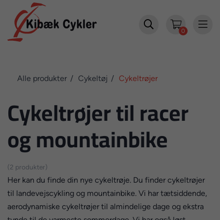


0
Alle produkter
Cykeltøj
Cykeltrøjer
Cykeltrøjer til racer
og mountainbike
(2 produkter)
Her kan du finde din nye cykeltrøje. Du finder cykeltrøjer
til landevejscykling og mountainbike. Vi har tætsiddende,
aerodynamiske cykeltrøjer til almindelige dage og ekstra
tynde til de varmeste sommerdage. Vi har også løst