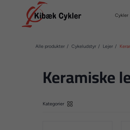
Cykler
Alle produkter
Cykeludstyr
Lejer
Kera
Keramiske le
Kategorier