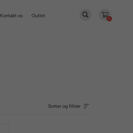

Kontakt os
Outlet
0
Sorter og filtrer