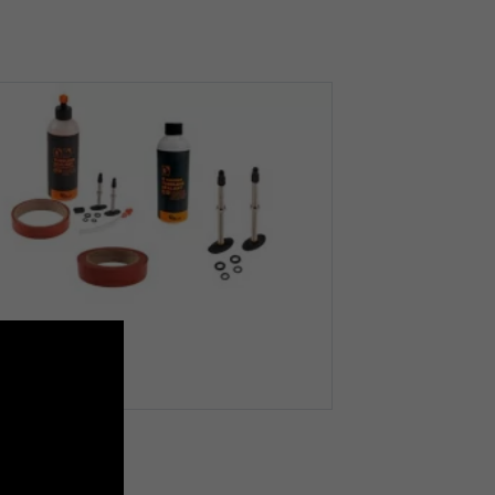
beless