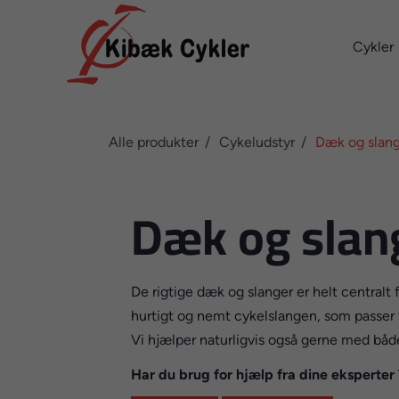
Cykler
Alle produkter
Cykeludstyr
Dæk og slan
Dæk og slan
De rigtige dæk og slanger er helt centralt
hurtigt og nemt cykelslangen, som passer ti
Vi hjælper naturligvis også gerne med både s
Har du brug for hjælp fra dine eksperte