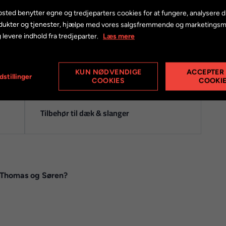
sted benytter egne og tredjeparters cookies for at fungere, analysere d
dukter og tjenester, hjælpe med vores salgsfremmende og marketings
 levere indhold fra tredjeparter.
Læs mere
KUN NØDVENDIGE
ACCEPTER
dstillinger
COOKIES
COOKI
Tilbehør til dæk & slanger
r Thomas og Søren?