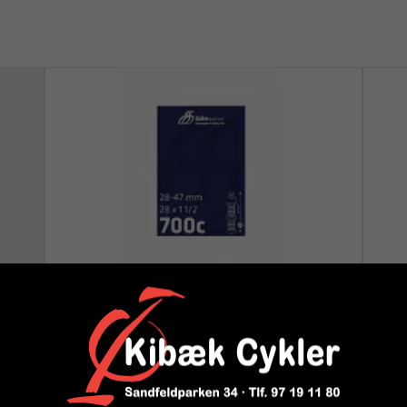
Slanger
Tu