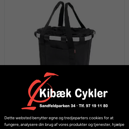
Klickfix Reisenthel styrtaske
Dette websted benytter egne og tredjeparters cookies for at
fungere, analysere din brug af vores produkter og tjenester, hjælpe