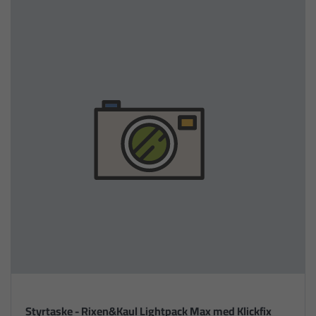
Styrtaske - Rixen&Kaul Lightpack Max med Klickfix