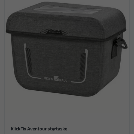
KlickFix Aventour styrtaske