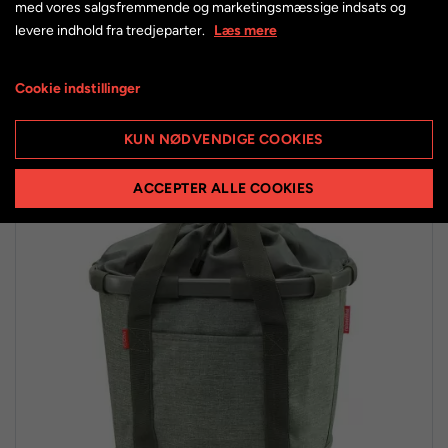
549,00 kr.
med vores salgsfremmende og marketingsmæssige indsats og
levere indhold fra tredjeparter.
Læs mere
Cookie indstillinger
KUN NØDVENDIGE COOKIES
ACCEPTER ALLE COOKIES