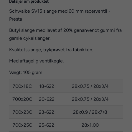
Detaljer om produktet
Schwalbe SV15 slange med 60 mm racerventil -
Presta
Butyl slange med lavet af 20% genanvendt gummi fra
gamle cykelslanger.
Kvalitetsslange, trykprøvet fra fabrikken.
Med aftagelig ventilkegle.
Vægt: 105 gram
700x18C
18-622
28x0,75 / 28x3/4
700x20C
20-622
28x0,75 / 28x3/4
700x23C
23-622
28x0,9 / 28x7/8
700x25C
25-622
28x1,00