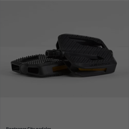
Bontrager City pedaler