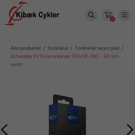


0
Alle produkter
Forårsklar
Forårsklar racercykel
Schwalbe SV15 racerslange 700x18-28C - 60 mm
ventil