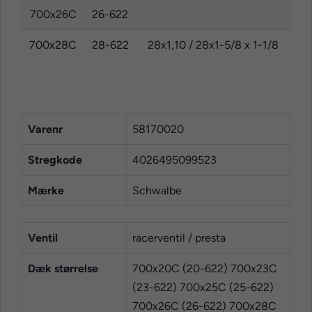
700x26C
26-622
700x28C
28-622
28x1,10 / 28x1-5/8 x 1-1/8
Varenr
58170020
Stregkode
4026495099523
Mærke
Schwalbe
Ventil
racerventil / presta
Dæk størrelse
700x20C (20-622) 700x23C
(23-622) 700x25C (25-622)
700x26C (26-622) 700x28C