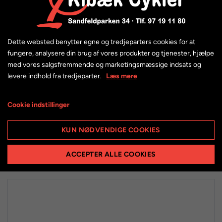
Dette websted benytter egne og tredjeparters cookies for at
fungere, analysere din brug af vores produkter og tjenester, hjælpe
med vores salgsfremmende og marketingsmæssige indsats og
levere indhold fra tredjeparter.
Læs mere
Muc-Off Dry lube C3 Ceramic - 120 ml
Cookie indstillinger
Vejl. pris: 199,00 kr.
KUN NØDVENDIGE COOKIES
149,00 kr.
ACCEPTER ALLE COOKIES