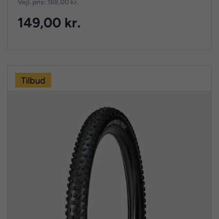
Vejl. pris: 169,00 kr.
149,00 kr.
Tilbud