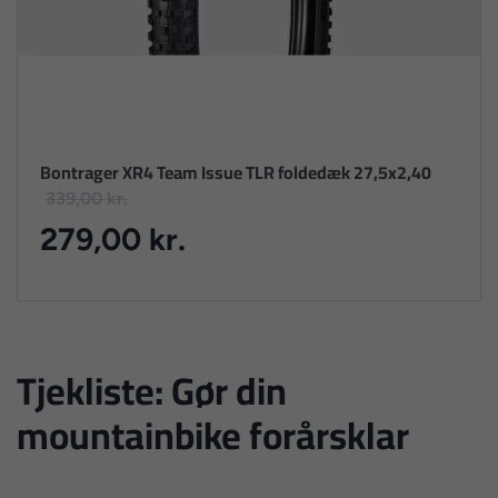
Bontrager XR4 Team Issue TLR foldedæk 27,5x2,40
339,00 kr.
279,00 kr.
Tjekliste: Gør din
mountainbike forårsklar