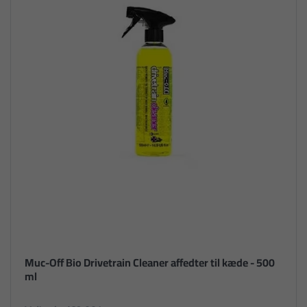
Muc-Off Bio Drivetrain Cleaner affedter til kæde - 500
ml