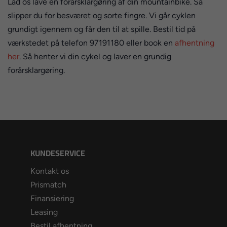
Lad os lave en forårsklargøring af din mountainbike. Så
slipper du for besværet og sorte fingre. Vi går cyklen
grundigt igennem og får den til at spille. Bestil tid på
værkstedet på telefon 97191180 eller book en
afhentning
her
. Så henter vi din cykel og laver en grundig
forårsklargøring.
KUNDESERVICE
Kontakt os
Prismatch
Finansiering
Leasing
Bestil afhentning