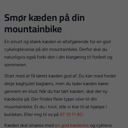
Smør kæden på din
mountainbike
En smurt og stærk kæden er altafgørende for en god
cykeloplevelse på din mountainbike. Derfor skal du
naturligvis også forbi den i din klargøring til foråret og
sommeren.
Start med at få tørret kæden god af. Du kan med fordel
dreje baghjulet baglæns, men du lader kæden kører
gennem en klud. Når du har tørt kæden, skal der ny
kædeolie på. Der findes flere typer olier til din
mountainbike. Er du i tvivl, står vi klar til at hjælpe i
butikken. Eller ring til os på
97 19 11 80
.
Kæden skal smøres med
en god kædeolie
og cyklens