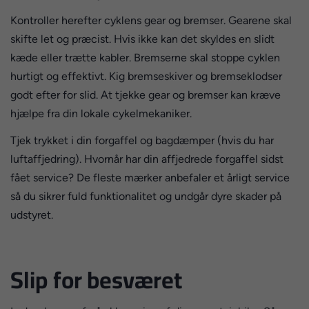
Kontroller herefter cyklens gear og bremser. Gearene skal
skifte let og præcist. Hvis ikke kan det skyldes en slidt
kæde eller trætte kabler. Bremserne skal stoppe cyklen
hurtigt og effektivt. Kig bremseskiver og bremseklodser
godt efter for slid. At tjekke gear og bremser kan kræve
hjælpe fra din lokale cykelmekaniker.
Tjek trykket i din forgaffel og bagdæmper (hvis du har
luftaffjedring). Hvornår har din affjedrede forgaffel sidst
fået service? De fleste mærker anbefaler et årligt service
så du sikrer fuld funktionalitet og undgår dyre skader på
udstyret.
Slip for besværet