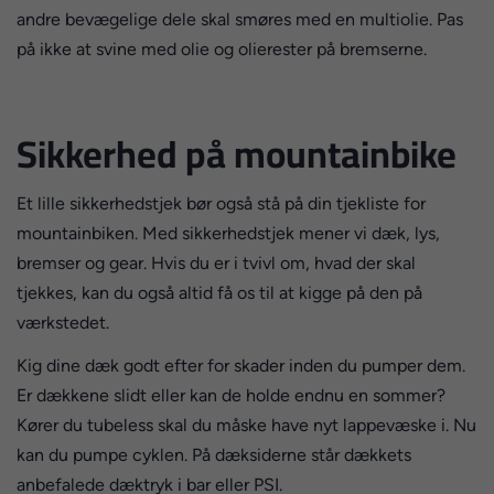
andre bevægelige dele skal smøres med en multiolie. Pas
på ikke at svine med olie og olierester på bremserne.
Sikkerhed på mountainbike
Et lille sikkerhedstjek bør også stå på din tjekliste for
mountainbiken. Med sikkerhedstjek mener vi dæk, lys,
bremser og gear. Hvis du er i tvivl om, hvad der skal
tjekkes, kan du også altid få os til at kigge på den på
værkstedet.
Kig dine dæk godt efter for skader inden du pumper dem.
Er dækkene slidt eller kan de holde endnu en sommer?
Kører du tubeless skal du måske have nyt lappevæske i. Nu
kan du pumpe cyklen. På dæksiderne står dækkets
anbefalede dæktryk i bar eller PSI.