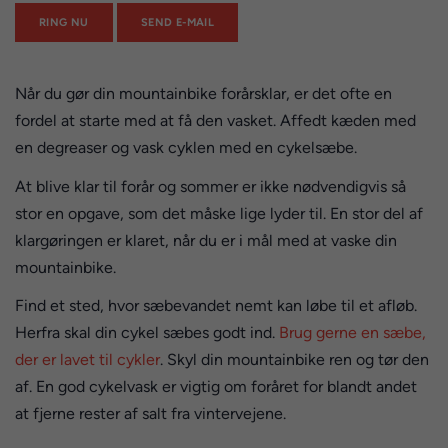
RING NU
SEND E-MAIL
Når du gør din mountainbike forårsklar, er det ofte en
fordel at starte med at få den vasket. Affedt kæden med
en degreaser og vask cyklen med en cykelsæbe.
At blive klar til forår og sommer er ikke nødvendigvis så
stor en opgave, som det måske lige lyder til. En stor del af
klargøringen er klaret, når du er i mål med at vaske din
mountainbike.
Find et sted, hvor sæbevandet nemt kan løbe til et afløb.
Herfra skal din cykel sæbes godt ind.
Brug gerne en sæbe,
der er lavet til cykler
. Skyl din mountainbike ren og tør den
af. En god cykelvask er vigtig om foråret for blandt andet
at fjerne rester af salt fra vintervejene.