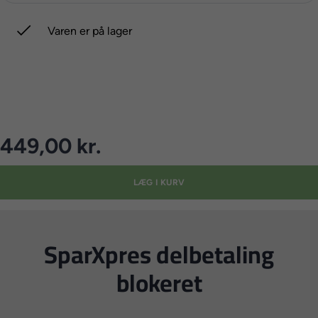

Varen er på lager
449,00 kr.
LÆG I KURV
SparXpres delbetaling
blokeret