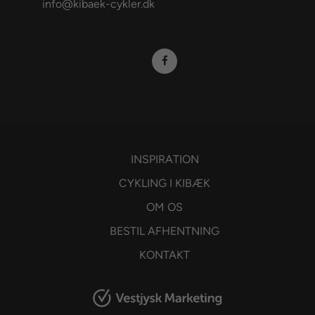
info@kibaek-cykler.dk
INSPIRATION
CYKLING I KIBÆK
OM OS
BESTIL AFHENTNING
KONTAKT