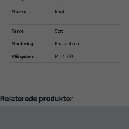
Mærke
Basil
Farve
Sort
Montering
Bagagebærer
Kliksystem
M.I.K. 2.0
Relaterede produkter