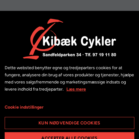
Dette websted benytter egne og tredjeparters cookies for at
fungere, analysere din brug af vores produkter og tjenester, hjælpe
med vores salgsfremmende og marketingsmæssige indsats og
levere indhold fra tredjeparter.
Læs mere
Cookie indstillinger
KUN NØDVENDIGE COOKIES
Cykelkurv - Racktime Baskit 2.0 S
ACCEPTER ALLE COOKIES