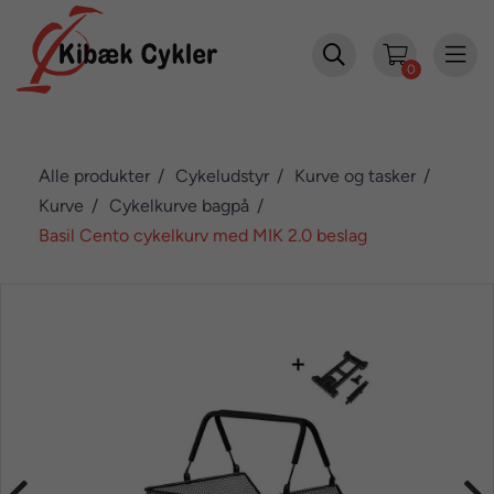


0
Alle produkter
Cykeludstyr
Kurve og tasker
Kurve
Cykelkurve bagpå
Basil Cento cykelkurv med MIK 2.0 beslag