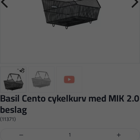
Basil Cento cykelkurv med MIK 2.0
beslag
(11371)

