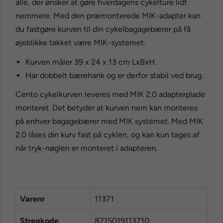
alle, der ønsker at gøre hverdagens cykelture lidt
nemmere. Med den præmonterede MIK-adapter kan
du fastgøre kurven til din cykelbagagebærer på få
øjeblikke takket være MIK-systemet.
Kurven måler 39 x 24 x 13 cm LxBxH.
Har dobbelt bærehank og er derfor stabil ved brug.
Cento cykelkurven leveres med MIK 2.0 adapterplade
monteret. Det betyder at kurven nem kan monteres
på enhver bagagebærer med MIK systemet. Med MIK
2.0 låses din kurv fast på cyklen, og kan kun tages af
når tryk-nøglen er monteret i adapteren.
Varenr
11371
Stregkode
8715019113710