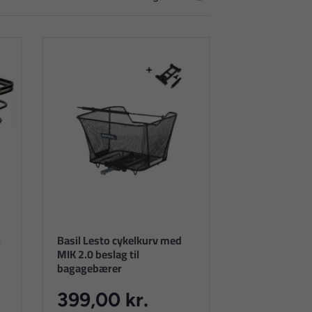
l
Basil Lesto cykelkurv med
MIK 2.0 beslag til
bagagebærer
399,00 kr.