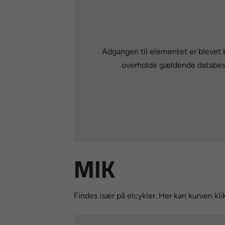
Adgangen til elementet er blevet 
overholde gældende databesky
MIK
Findes især på elcykler. Her kan kurven kli