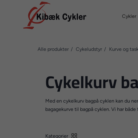
Cykler
Alle produkter
Cykeludstyr
Kurve og tas
Cykelkurv b
Med en cykelkurv bagpå cyklen kan du nemt 
bagagekurve til bagpå cyklen. Vi har både 
Kategorier