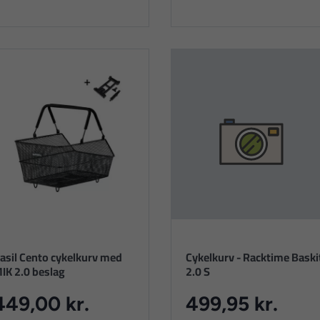
asil Cento cykelkurv med
Cykelkurv - Racktime Baski
IK 2.0 beslag
2.0 S
449,00 kr.
499,95 kr.