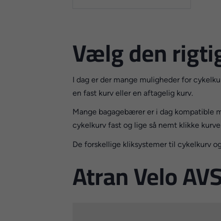
Vælg den rigti
I dag er der mange muligheder for cykelk
en fast kurv eller en aftagelig kurv.
Mange bagagebærer er i dag kompatible me
cykelkurv fast og lige så nemt klikke kur
De forskellige kliksystemer til cykelkurv
Atran Velo AV