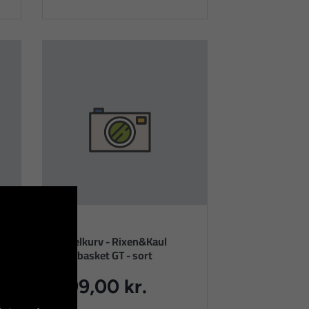
Cykelkurv - Rixen&Kaul
Bikebasket GT - sort
999,00 kr.