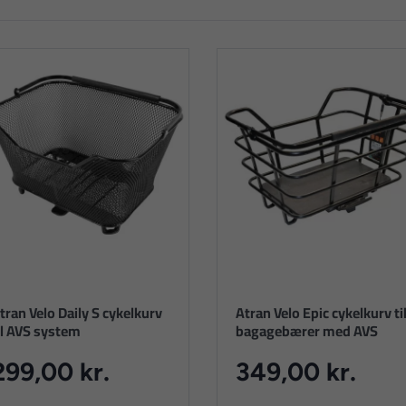
tran Velo Daily S cykelkurv
Atran Velo Epic cykelkurv ti
il AVS system
bagagebærer med AVS
299,00 kr.
349,00 kr.