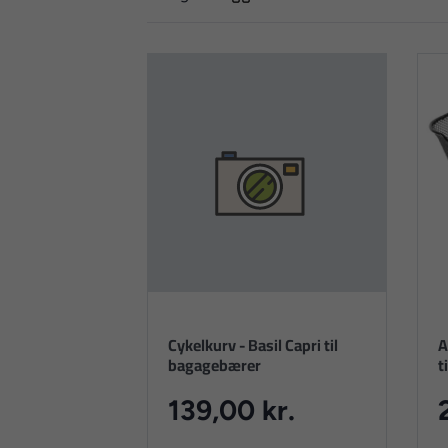
Cykelkurv - Basil Capri til
A
bagagebærer
t
139,00 kr.