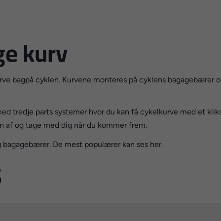
ge kurv
urve bagpå cyklen. Kurvene monteres på cyklens bagagebærer og
d tredje parts systemer hvor du kan få cykelkurve med et klik
ven af og tage med dig når du kommer frem.
 og bagagebærer. De mest populærer kan ses her.
S