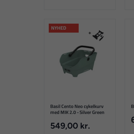
NYHED
Basil Cento Neo cykelkurv
B
med MIK 2.0 - Silver Green
549,00 kr.