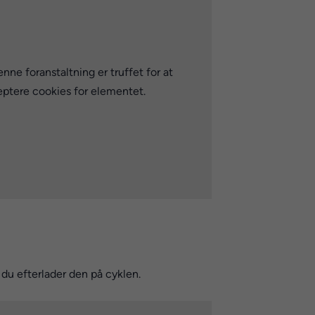
e foranstaltning er truffet for at
eptere cookies for elementet.
s du efterlader den på cyklen.