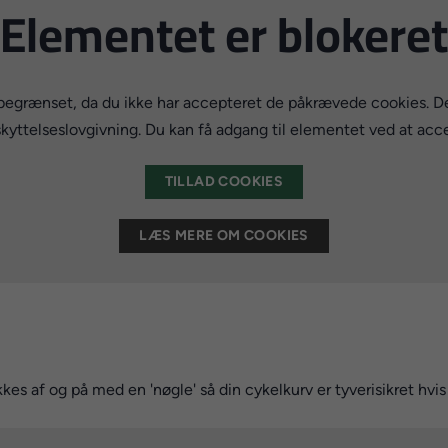
Elementet er blokeret
begrænset, da du ikke har accepteret de påkrævede cookies. Denn
ttelseslovgivning. Du kan få adgang til elementet ved at acc
TILLAD COOKIES
LÆS MERE OM COOKIES
kkes af og på med en 'nøgle' så din cykelkurv er tyverisikret hvi