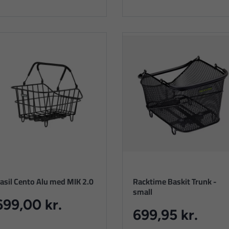
asil Cento Alu med MIK 2.0
Racktime Baskit Trunk -
small
699,00 kr.
699,95 kr.