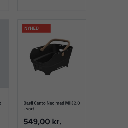
NYHED
t
Basil Cento Neo med MIK 2.0
- sort
549,00 kr.