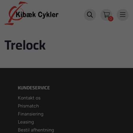


0
Trelock
KUNDESERVICE
Kontakt os
Prismatch
Finansiering
Leasing
Bestil afhentning