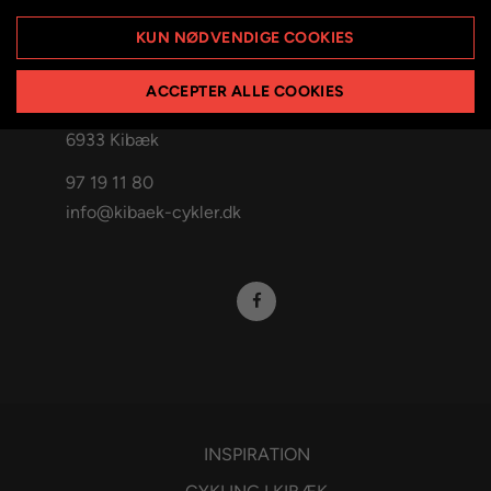
KUN NØDVENDIGE COOKIES
FIND OS
ACCEPTER ALLE COOKIES
Sandfeldparken 34
6933 Kibæk
97 19 11 80
info@kibaek-cykler.dk
INSPIRATION