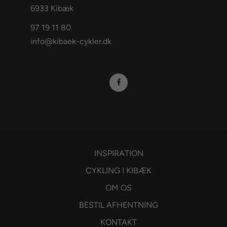
6933 Kibæk
97 19 11 80
info@kibaek-cykler.dk
INSPIRATION
CYKLING I KIBÆK
OM OS
BESTIL AFHENTNING
KONTAKT