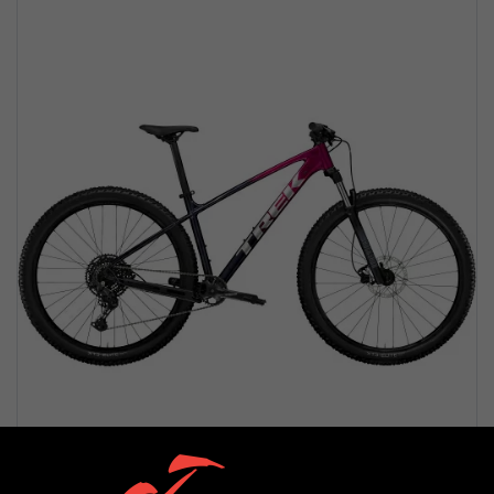
Trek Marlin 6 Gen 3