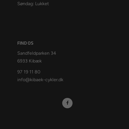
Søndag: Lukket
FIND OS
Sandfeldparken 34
6933 Kibæk
97 19 11 80
info@kibaek-cykler.dk