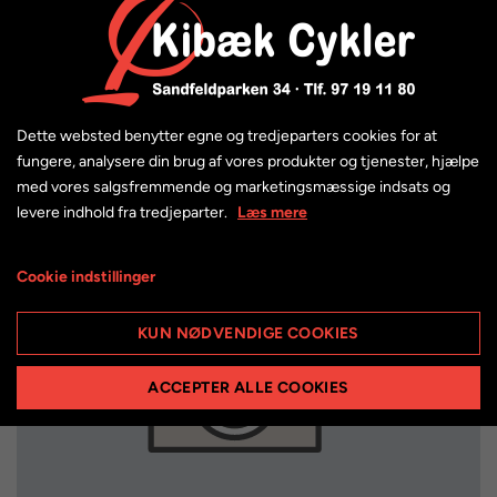
6.999,00 kr.
Dette websted benytter egne og tredjeparters cookies for at
fungere, analysere din brug af vores produkter og tjenester, hjælpe
med vores salgsfremmende og marketingsmæssige indsats og
levere indhold fra tredjeparter.
Læs mere
Cookie indstillinger
KUN NØDVENDIGE COOKIES
ACCEPTER ALLE COOKIES