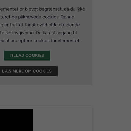
lementet er blevet begrænset, da du ikke
teret de påkrævede cookies. Denne
ng er truffet for at overholde gældende
elseslovgivning. Du kan få adgang til
d at acceptere cookies for elementet.
TILLAD COOKIES
LÆS MERE OM COOKIES
f din cykelkæde.