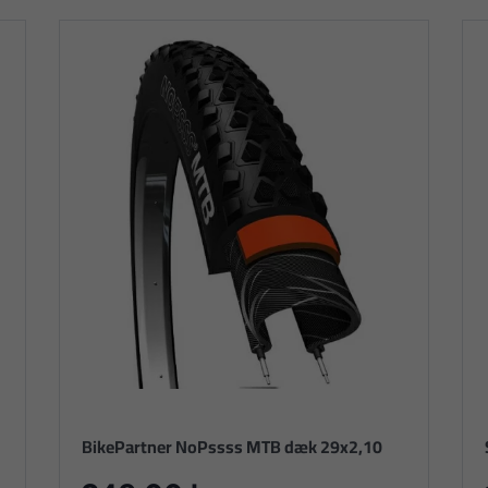
BikePartner NoPssss MTB dæk 29x2,10