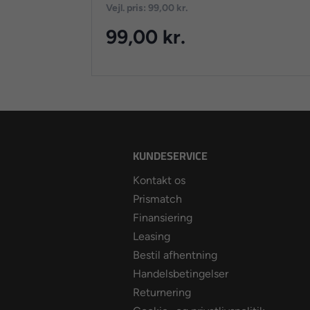
Vejl. pris: 99,00 kr.
99,00 kr.
KUNDESERVICE
Kontakt os
Prismatch
Finansiering
Leasing
Bestil afhentning
Handelsbetingelser
Returnering