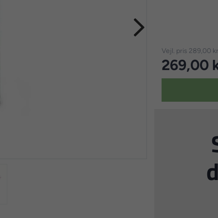
Vejl. pris
289,00 kr
269,00 k
d