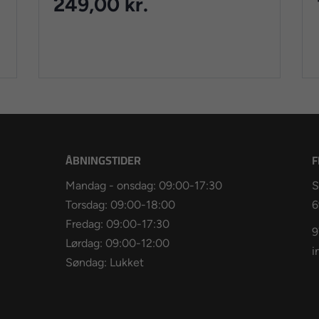
249,00 kr.
ÅBNINGSTIDER
F
Mandag - onsdag: 09:00-17:30
S
Torsdag: 09:00-18:00
6
Fredag: 09:00-17:30
9
Lørdag: 09:00-12:00
i
Søndag: Lukket