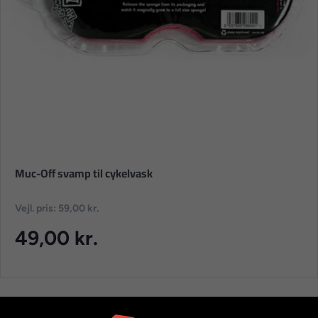
Muc-Off svamp til cykelvask
Vejl. pris: 59,00 kr.
49,00 kr.