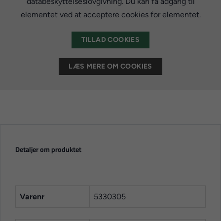
databeskyttelseslovgivning. Du kan få adgang til
elementet ved at acceptere cookies for elementet.
TILLAD COOKIES
LÆS MERE OM COOKIES
Detaljer om produktet
Varenr
5330305