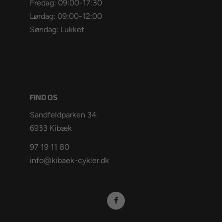
Fredag: 09:00-17:30
Lørdag: 09:00-12:00
Søndag: Lukket
FIND OS
Sandfeldparken 34
6933 Kibæk
97 19 11 80
info@kibaek-cykler.dk