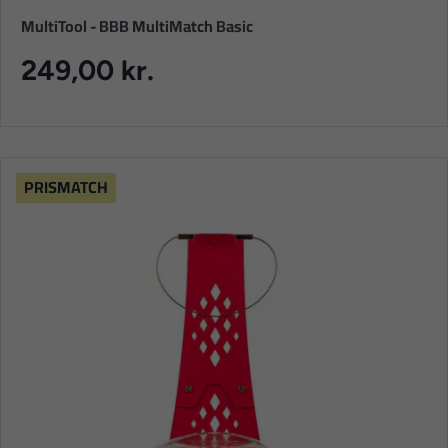
MultiTool - BBB MultiMatch Basic
249,00 kr.
PRISMATCH