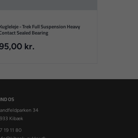
Kugleleje - Trek Full Suspension Heavy
Contact Sealed Bearing
95,00 kr.
IND OS
andfeldparken 34
933 Kibæk
7 19 11 80