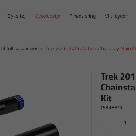
Cykeltøj
Cykeludstyr
Finansiering
Vi tilbyder
 til full suspension
Trek 2016-2019 Carbon Chainstay Main Pi
Trek 20
Chainsta
Kit
(584880)
