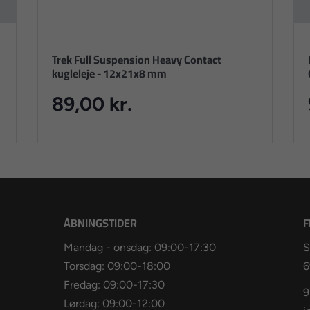
Trek Full Suspension Heavy Contact
kugleleje - 12x21x8 mm
89,00 kr.
ÅBNINGSTIDER
F
Mandag - onsdag: 09:00-17:30
S
Torsdag: 09:00-18:00
6
Fredag: 09:00-17:30
9
Lørdag: 09:00-12:00