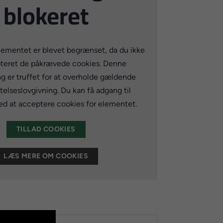
blokeret
lementet er blevet begrænset, da du ikke
teret de påkrævede cookies. Denne
ng er truffet for at overholde gældende
elseslovgivning. Du kan få adgang til
d at acceptere cookies for elementet.
TILLAD COOKIES
LÆS MERE OM COOKIES