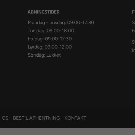
ÅBNINGSTIDER
F
Mandag - onsdag: 09:00-17:30
S
Torsdag: 09:00-18:00
6
Fredag: 09:00-17:30
9
Lørdag: 09:00-12:00
i
Søndag: Lukket
 OS
BESTIL AFHENTNING
KONTAKT