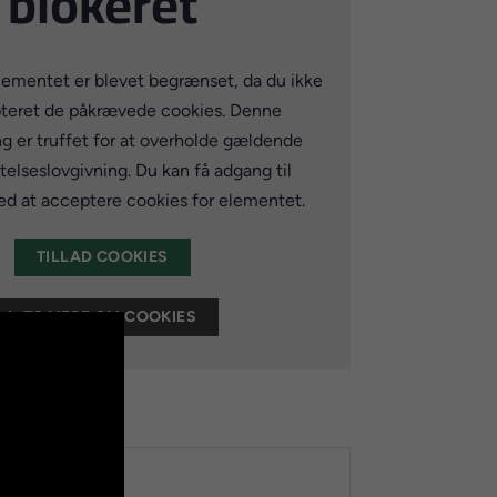
blokeret
lementet er blevet begrænset, da du ikke
teret de påkrævede cookies. Denne
ng er truffet for at overholde gældende
elseslovgivning. Du kan få adgang til
d at acceptere cookies for elementet.
TILLAD COOKIES
LÆS MERE OM COOKIES