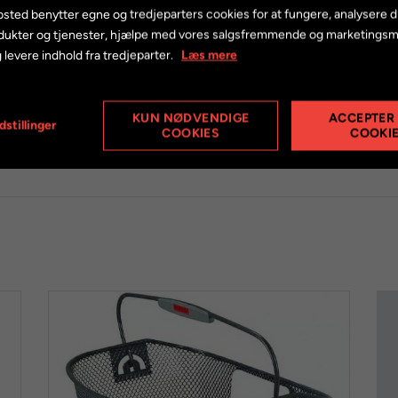
sted benytter egne og tredjeparters cookies for at fungere, analysere d
dukter og tjenester, hjælpe med vores salgsfremmende og marketings
 levere indhold fra tredjeparter.
Læs mere
Mærke
Klickfi
KUN NØDVENDIGE
ACCEPTER
dstillinger
COOKIES
COOKI