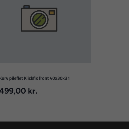
Kurv pileflet Klickfix front 40x30x31
499,00 kr.