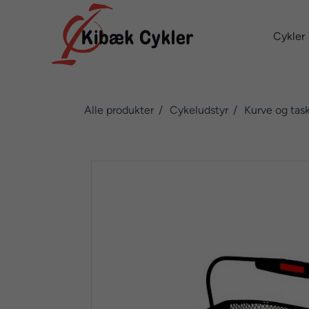
Cykler
Alle produkter
Cykeludstyr
Kurve og tas