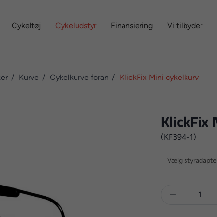
Cykeltøj
Cykeludstyr
Finansiering
Vi tilbyder
ker
Kurve
Cykelkurve foran
KlickFix Mini cykelkurv
KlickFix 
(KF394-1)
