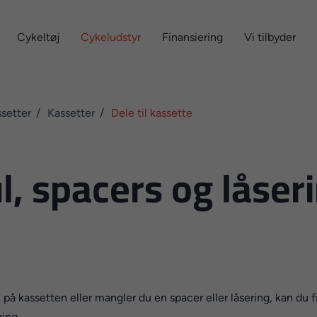
Cykeltøj
Cykeludstyr
Finansiering
Vi tilbyder
setter
Kassetter
Dele til kassette
, spacers og låseri
på kassetten eller mangler du en spacer eller låsering, kan du fi
ring.