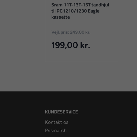
Sram 11T-13T-15T tandhjul
til PG1210/1230 Eagle
kassette
Vejl. pris: 249,00 kr.
199,00 kr.
KUNDESERVICE
Kontakt os
Prismatch