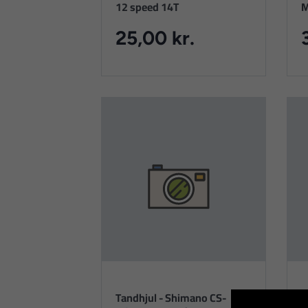
12 speed 14T
M
25,00 kr.
Tandhjul - Shimano CS-
S