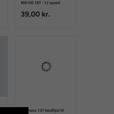
M8100 18T - 12 speed
39,00 kr.
S-
Shimano 13T tandhjul til