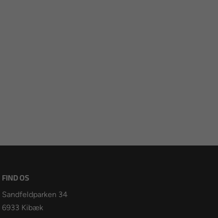
FIND OS
Sandfeldparken 34
6933 Kibæk