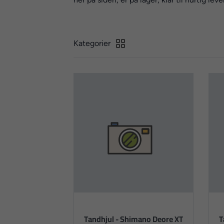
Kategorier
Tandhjul - Shimano Deore XT
T