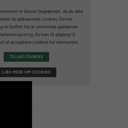
lementet er blevet begrænset, da du ikke
teret de påkrævede cookies. Denne
ng er truffet for at overholde gældende
elseslovgivning. Du kan få adgang til
d at acceptere cookies for elementet.
TILLAD COOKIES
LÆS MERE OM COOKIES