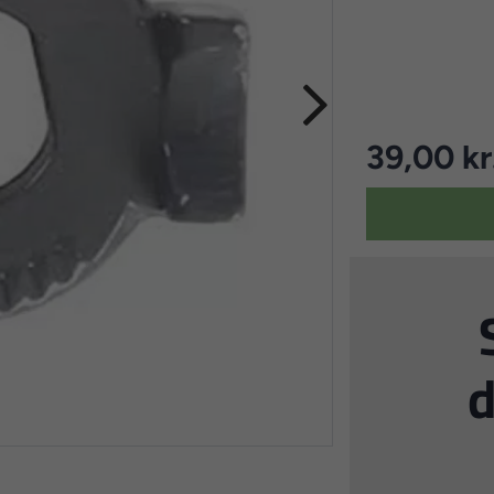
39,00 kr
d