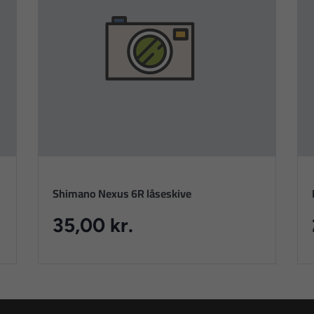
Shimano Nexus 6R låseskive
35,00 kr.