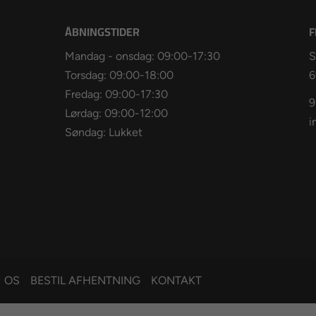
ÅBNINGSTIDER
F
Mandag - onsdag: 09:00-17:30
S
Torsdag: 09:00-18:00
6
Fredag: 09:00-17:30
9
Lørdag: 09:00-12:00
i
Søndag: Lukket
 OS
BESTIL AFHENTNING
KONTAKT