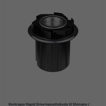
Bontrager Rapid Drive kassettebody til Shimano /