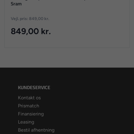
Sram
Vejl. pris: 849,00 kr.
849,00 kr.
KUNDESERVICE
Kontakt os
Prismatch
Finansiering
Leasing
Bestil afhentning