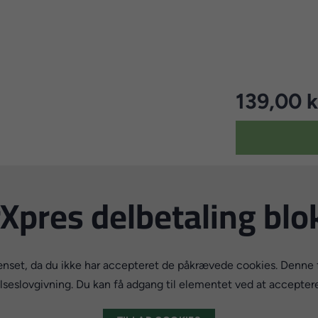
139,00 k
Xpres delbetaling blo
set, da du ikke har accepteret de påkrævede cookies. Denne fo
eslovgivning. Du kan få adgang til elementet ved at accepter