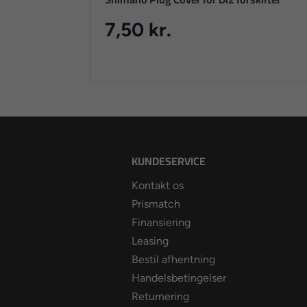
7,50 kr.
KUNDESERVICE
Kontakt os
Prismatch
Finansiering
Leasing
Bestil afhentning
Handelsbetingelser
Returnering