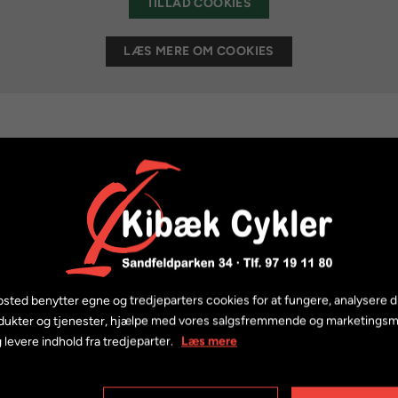
TILLAD COOKIES
LÆS MERE OM COOKIES
sted benytter egne og tredjeparters cookies for at fungere, analysere d
dukter og tjenester, hjælpe med vores salgsfremmende og marketings
 levere indhold fra tredjeparter.
Læs mere