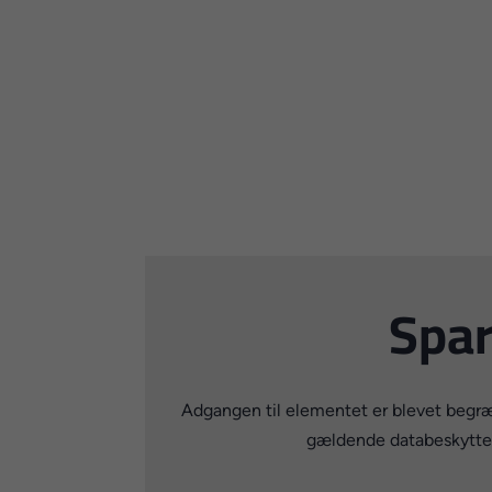
Spar
Adgangen til elementet er blevet begræn
gældende databeskyttels