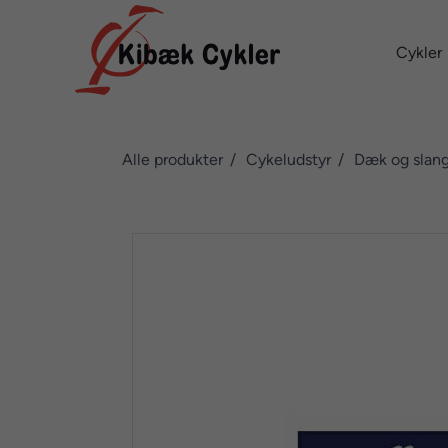
Cykler
Alle produkter
Cykeludstyr
Dæk og slan