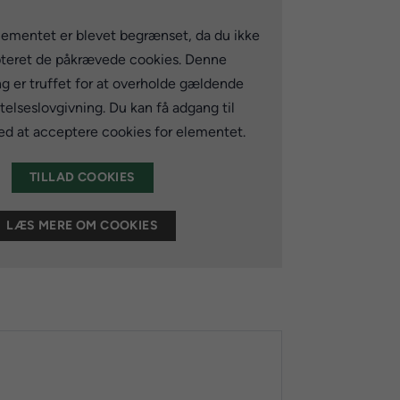
lementet er blevet begrænset, da du ikke
teret de påkrævede cookies. Denne
ng er truffet for at overholde gældende
elseslovgivning. Du kan få adgang til
d at acceptere cookies for elementet.
TILLAD COOKIES
LÆS MERE OM COOKIES