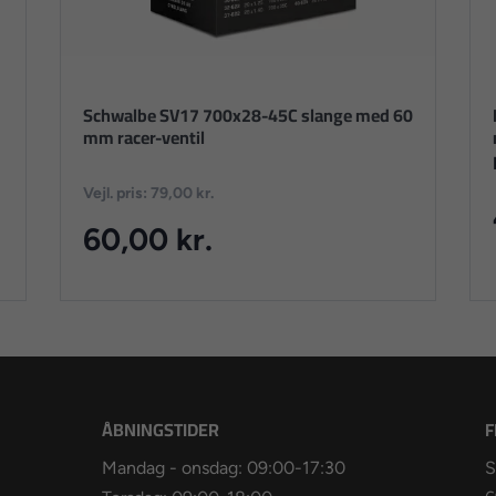
Schwalbe SV17 700x28-45C slange med 60
mm racer-ventil
Vejl. pris: 79,00 kr.
60,00 kr.
ÅBNINGSTIDER
F
Mandag - onsdag: 09:00-17:30
S