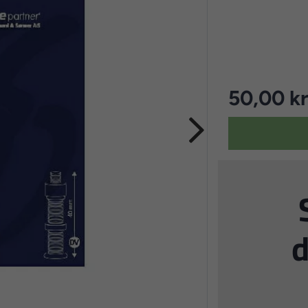
50,00 kr
d