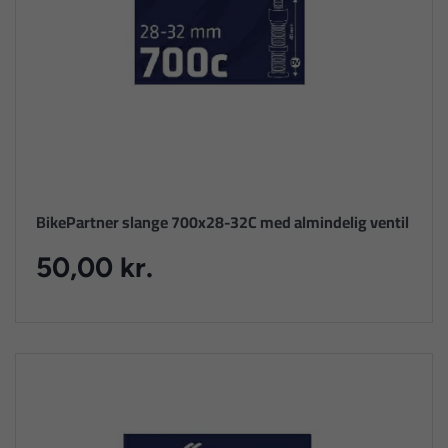
BikePartner slange 700x28-32C med almindelig ventil
50,00 kr.