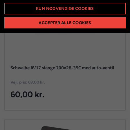
KUN NØDVENDIGE COOKIES
ACCEPTER ALLE COOKIES
Schwalbe AV17 slange 700x28-35C med auto-ventil
Vejl. pris: 69,00 kr.
60,00 kr.