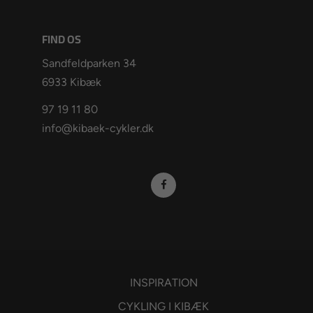
FIND OS
Sandfeldparken 34
6933 Kibæk
97 19 11 80
info@kibaek-cykler.dk
INSPIRATION
CYKLING I KIBÆK