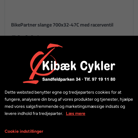
BikePartner slange 700x32-47C med racerventil
50,00 kr.
Dette websted benytter egne og tredjeparters cookies for at
fungere, analysere din brug af vores produkter og tjenester, hjælpe
med vores salgsfremmende og marketingsmæssige indsats og
levere indhold fra tredjeparter.
Læs mere
Cookie indstillinger