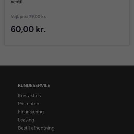
ventil
Vejl. pris: 79,00 kr.
60,00 kr.
KUNDESERVICE
Kontakt os
Prismatch
Finansiering
Leasing
Bestil afhentning