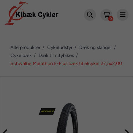


0
Alle produkter
Cykeludstyr
Dæk og slanger
Cykeldæk
Dæk til citybikes
Schwalbe Marathon E-Plus dæk til elcykel 27,5x2,00