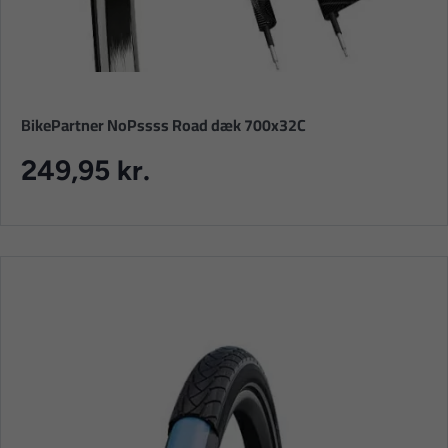
BikePartner NoPssss Road dæk 700x32C
249,95 kr.