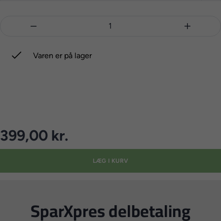



Varen er på lager
399,00 kr.
LÆG I KURV
SparXpres delbetaling