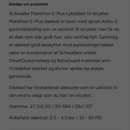
Detaljer om produktet
Schwalbe Marathon E-Plus cykeldæk til elcykler.
Marathon E-Plus dækket er lavet med spciel Addix-E
gummiblanding som er udviklet til elcykler. Her får du
et dæk som står godt fast, selv ved høj fart. Samtidig
er dækket godt beskyttet mod punkteringer takket
være en kombination af Schwalbes unikke
SmartGuard indlæg og RaceGuard materiale som
forstærker dækket og afviser spidse og skarpe
genstande.
Dækket har forstærkede dæksider som er udviklet til
den ekstra vægt som du har i en elcykel.
Størrelse: 27,5x2,00 / 50-584 / 28x1,50''
Anbefalet dæktryk: 2,5 - 4,5 bar / 35 - 65 PSI