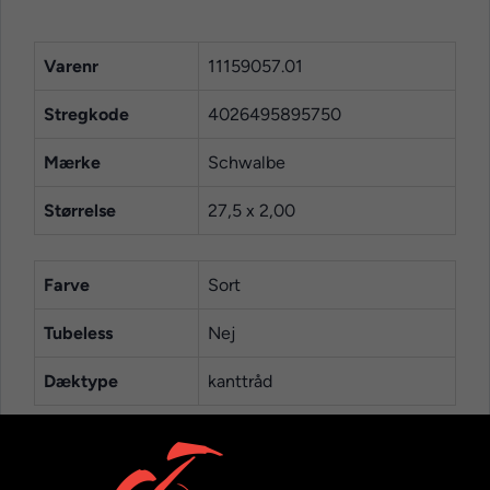
Varenr
11159057.01
Stregkode
4026495895750
Mærke
Schwalbe
Størrelse
27,5 x 2,00
Farve
Sort
Tubeless
Nej
Dæktype
kanttråd