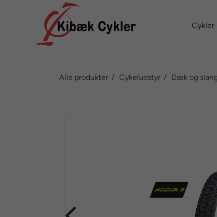
Cykler
Alle produkter
Cykeludstyr
Dæk og slan