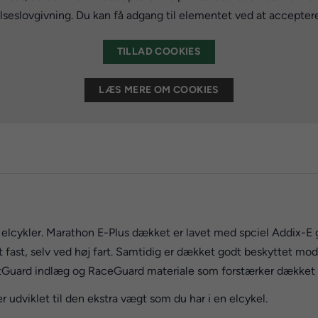
eslovgivning. Du kan få adgang til elementet ved at accepter
TILLAD COOKIES
LÆS MERE OM COOKIES
elcykler. Marathon E-Plus dækket er lavet med spciel Addix-E 
t fast, selv ved høj fart. Samtidig er dækket godt beskyttet mo
Guard indlæg og RaceGuard materiale som forstærker dækket og
udviklet til den ekstra vægt som du har i en elcykel.