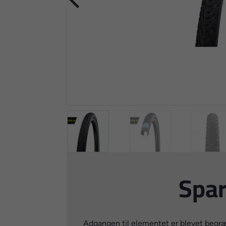
Spar
Adgangen til elementet er blevet begræn