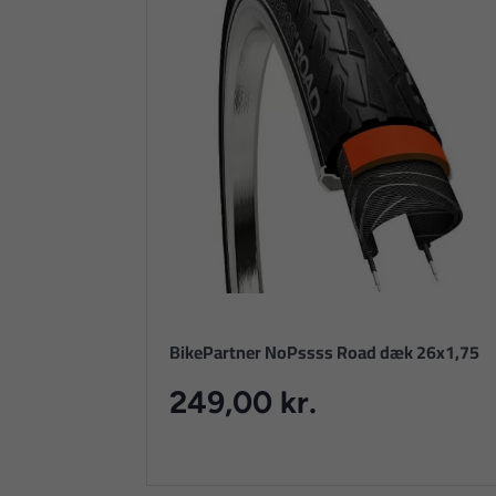
BikePartner NoPssss Road dæk 26x1,75
249,00 kr.