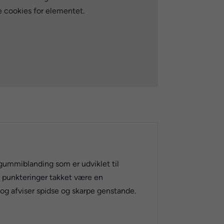
e cookies for elementet.
gummiblanding som er udviklet til
d punkteringer takket være en
 afviser spidse og skarpe genstande.