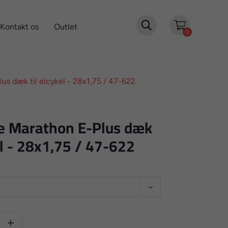

Kontakt os
Outlet
0
s dæk til elcykel - 28x1,75 / 47-622
e Marathon E-Plus dæk
el - 28x1,75 / 47-622
