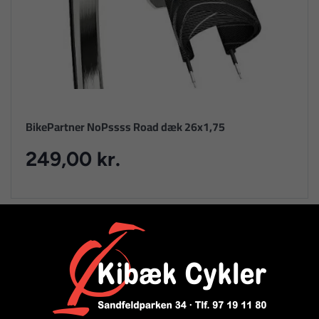
BikePartner NoPssss Road dæk 26x1,75
249,00 kr.