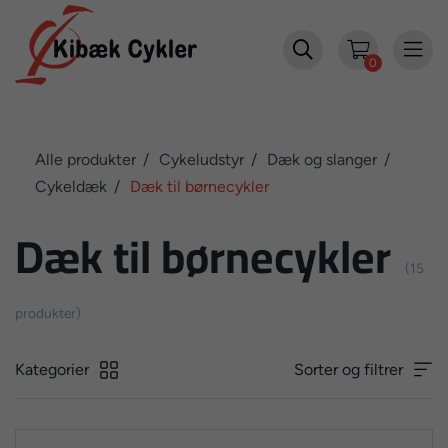


0
Alle produkter
Cykeludstyr
Dæk og slanger
Cykeldæk
Dæk til børnecykler
Dæk til børnecykler
(15
produkter)
Kategorier
Sorter og filtrer