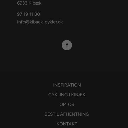
6933 Kibæk
97 19 11 80
info@kibaek-cykler.dk
INSPIRATION
CYKLING I KIBÆK
OM OS
BESTIL AFHENTNING
KONTAKT