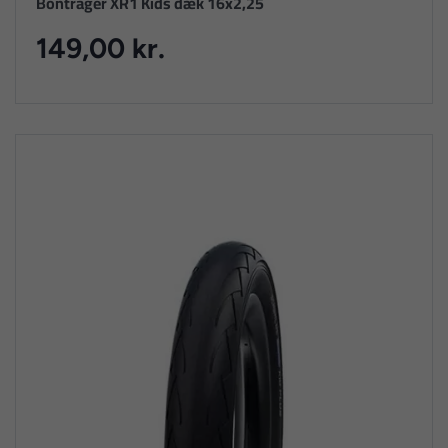
Bontrager XR1 Kids dæk 16x2,25
149,00 kr.