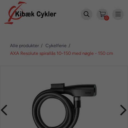


0
Alle produkter
Cykelferie
AXA Resolute spirallås 10-150 med nøgle - 150 cm