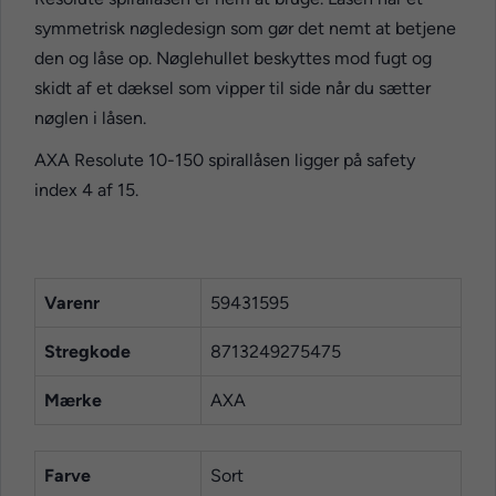
symmetrisk nøgledesign som gør det nemt at betjene
den og låse op. Nøglehullet beskyttes mod fugt og
skidt af et dæksel som vipper til side når du sætter
nøglen i låsen.
AXA Resolute 10-150 spirallåsen ligger på safety
index 4 af 15.
Varenr
59431595
Stregkode
8713249275475
Mærke
AXA
Farve
Sort