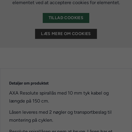
elementet ved at acceptere cookies for elementet.
TILLAD COOKIES
LÆS MERE OM COOKIES
Detaljer om produktet
AXA Resolute spirallås med 10 mm tyk kabel og
længde på 150 cm.
Låsen leveres med 2 nøgler og transportbeslag til
montering på cyklen.
Resolute spirallåsen er nem at bruge. Låsen har et