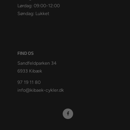
Lørdag: 09:00-12:00
Søndag: Lukket
FIND OS
Sandfeldparken 34
6933 Kibæk
97 19 11 80
info@kibaek-cykler.dk