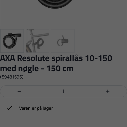
AXA Resolute spirallås 10-150
med nøgle - 150 cm
(59431595)



Varen er på lager